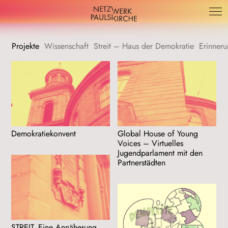
Projekte
Wissenschaft
Streit – Haus der Demokratie
Erinner
Demokratiekonvent
Global House of Young
Voices – Virtuelles
Jugendparlament mit den
Partnerstädten
STREIT. Eine Annäherung