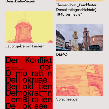
DemokratieWagen
Themen-Tour „Frankfurter
Demokratiegeschichte(n).
1848 bis heute“
Bauprojekte mit Kindern
DEMO-
Sprachzeugen