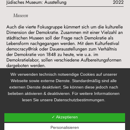
Jüdisches Museum: Ausstellung
2022
Museen
Auch die vierte Fokusgruppe kümmert sich um die kulturelle
Dimension der Demokratie. Zusammen mit einer Vielzahl an
städtischen Museen soll der Frage nach Demokratie als
Lebensform nachgegangen werden. Mit dem Kulturfestival
democracy@risk oder Dauerausstellungen zum Verhältnis
der Demokratie von 1848 zu heute, wie u.a. im
Demokratielabor, sollen verschiedene Aufbereitungsformen
dargeboten werden.
Wir verwenden technisch notwendige Cookies auf unserer
Webseite sowie externe Dienste. Standardmäßig sind alle
Impressum
externen Dienste deaktiviert. Sie können diese jedoch nach
belieben aktivieren & deaktivieren. Für weitere Informationen
Datenschutz
lesen Sie unsere Datenschutzbestimmungen.
Kontakt
✓ Akzeptieren
Über Uns
Personalisieren