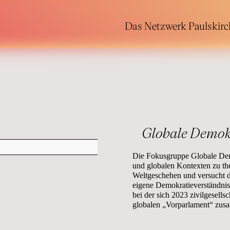
Das Netzwerk Paulskirc
Globale Demok
Die Fokusgruppe Globale Demo
und globalen Kontexten zu them
Weltgeschehen und versucht d
eigene Demokratieverständnis 
bei der sich 2023 zivilgesellsc
globalen „Vorparlament“ zusa